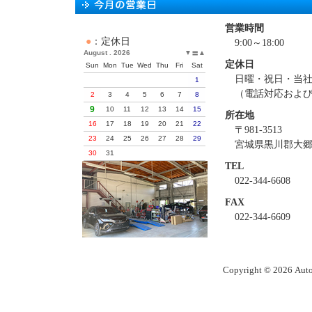
営業時間
●
：定休日
9:00～18:00
August . 2026
▼
▲
〓
定休日
Sun
Mon
Tue
Wed
Thu
Fri
Sat
日曜・祝日・当
1
（電話対応およ
2
3
4
5
6
7
8
9
10
11
12
13
14
15
所在地
16
17
18
19
20
21
22
〒981-3513
23
24
25
26
27
28
29
宮城県黒川郡大郷
30
31
TEL
022-344-6608
FAX
022-344-6609
Copyright ©
2026 Auto